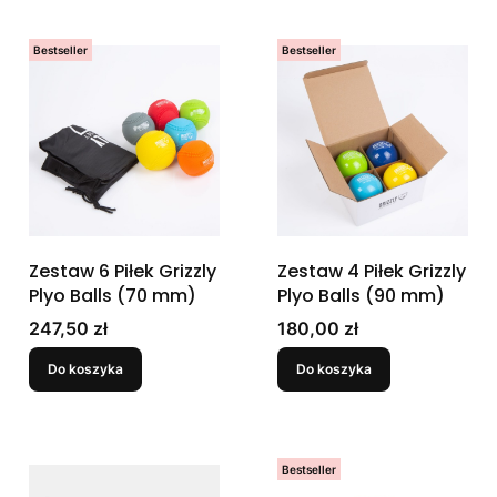
Bestseller
Bestseller
Zestaw 6 Piłek Grizzly
Zestaw 4 Piłek Grizzly
Plyo Balls (70 mm)
Plyo Balls (90 mm)
Cena
Cena
247,50 zł
180,00 zł
Do koszyka
Do koszyka
Bestseller