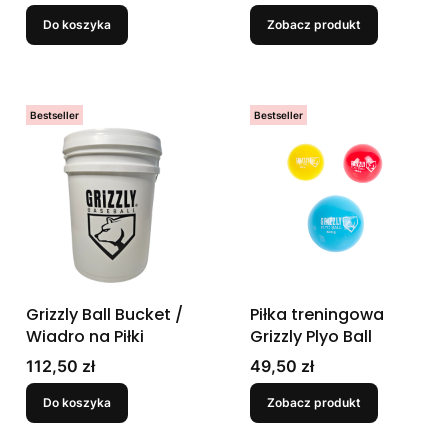
Balls
Do koszyka
Zobacz produkt
Bestseller
Bestseller
Grizzly Ball Bucket /
Piłka treningowa
Wiadro na Piłki
Grizzly Plyo Ball
Cena
Cena
112,50 zł
49,50 zł
Do koszyka
Zobacz produkt