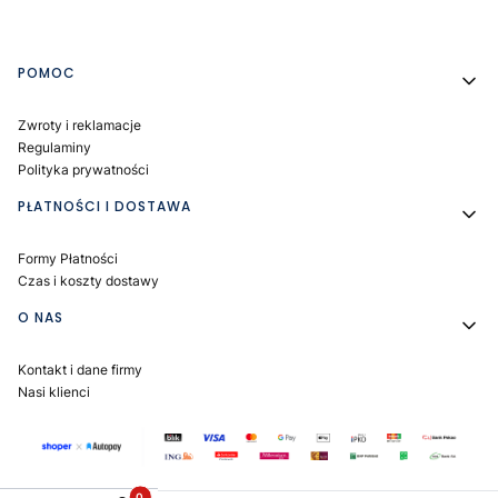
Linki w stopce
POMOC
Zwroty i reklamacje
Regulaminy
Polityka prywatności
PŁATNOŚCI I DOSTAWA
Formy Płatności
Czas i koszty dostawy
O NAS
Kontakt i dane firmy
Nasi klienci