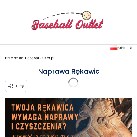
polski
zł
Przejdź do:
BaseballOutlet.pl
Naprawa Rękawic
Filtry