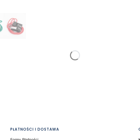
PŁATNOŚCI I DOSTAWA
Formy Płatności