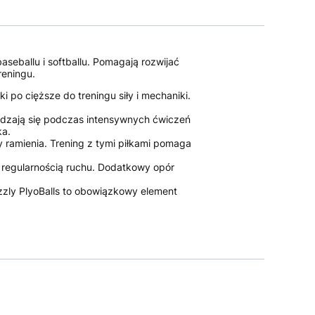
seballu i softballu. Pomagają rozwijać
reningu.
i po cięższe do treningu siły i mechaniki.
wdzają się podczas intensywnych ćwiczeń
ka.
 ramienia. Trening z tymi piłkami pomaga
 regularnością ruchu. Dodatkowy opór
zzly PlyoBalls to obowiązkowy element