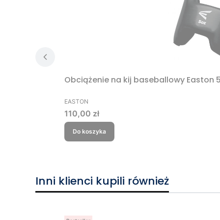
Obciążenie na kij baseballowy Easton 
PRODUCENT
EASTON
Cena
110,00 zł
Do koszyka
Inni klienci kupili również