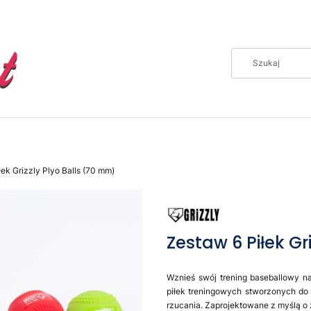
łek Grizzly Plyo Balls (70 mm)
Zestaw 6 Piłek Gr
Wznieś swój trening baseballowy 
piłek treningowych stworzonych do 
rzucania. Zaprojektowane z myślą 