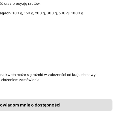
ść oraz precyzję rzutów.
wagach:
100 g, 150 g, 200 g, 300 g, 500 g i 1000 g.
a kwota może się różnić w zależności od kraju dostawy i
 złożeniem zamówienia.
owiadom mnie o dostępności