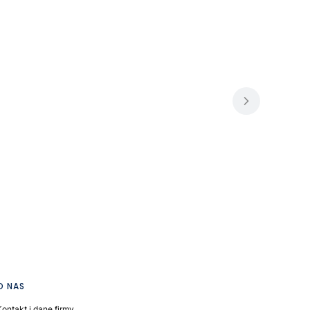
O NAS
Kontakt i dane firmy