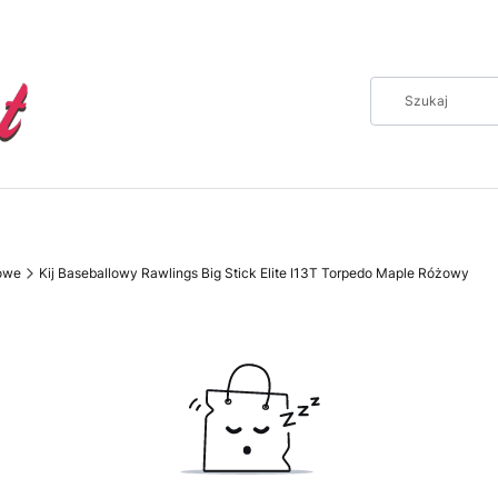
lowe
Kij Baseballowy Rawlings Big Stick Elite I13T Torpedo Maple Różowy