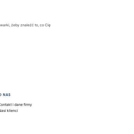
warki, żeby znaleźć to, co Cię
O NAS
Kontakt i dane firmy
Nasi klienci