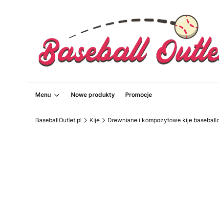
Menu
Nowe produkty
Promocje
BaseballOutlet.pl
Kije
Drewniane i kompozytowe kije basebal